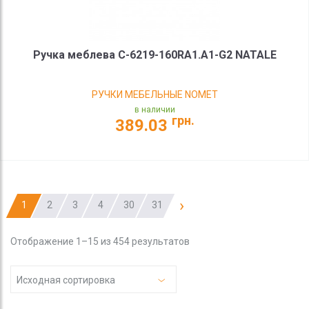
Ручка меблева C-6219-160RA1.A1-G2 NATALE
РУЧКИ МЕБЕЛЬНЫЕ NOMET
в наличии
грн.
389.03
›
1
2
3
4
30
31
Отображение 1–15 из 454 результатов
Исходная сортировка