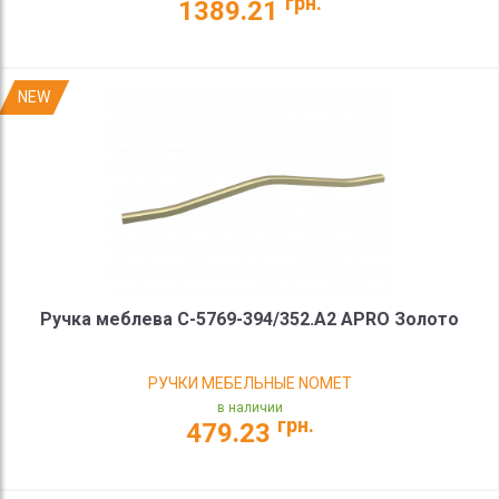
грн.
1389.21
NEW
Ручка меблева C-5769-394/352.A2 APRO Золото
РУЧКИ МЕБЕЛЬНЫЕ NOMET
в наличии
грн.
479.23