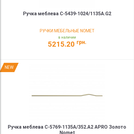
Ручка меблева C-5439-1024/1135A.G2
РУЧКИ МЕБЕЛЬНЫЕ NOMET
в наличии
грн.
5215.20
NEW
Ручка меблева C-5769-1135A/352.A2 APRO Золото
Nomet