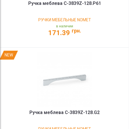
Ручка меблева C-3839Z-128.P61
РУЧКИ МЕБЕЛЬНЫЕ NOMET
в наличии
грн.
171.39
NEW
Ручка меблева C-3839Z-128.G2