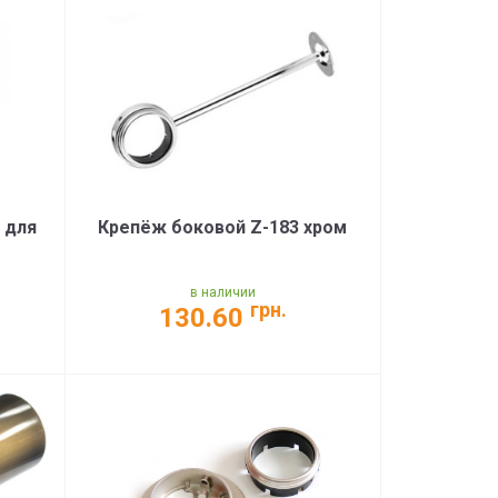
 для
Крепёж боковой Z-183 хром
в наличии
грн.
130.60