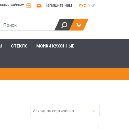
Напишите нам
РУС
УКР
ичный кабинет
Ы
СТЕКЛО
МОЙКИ КУХОННЫЕ
Исходная сортировка