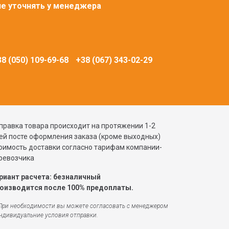
ие уточнять у менеджера
8 (050) 109-69-68
+38 (067) 343-02-29
правка товара происходит на протяжении 1-2
ей посте оформления заказа (кроме выходных)
оимость доставки согласно тарифам компании-
ревозчика
риант расчета: безналичный
оизводится после 100% предоплаты.
При необходимости вы можете согласовать c менеджером
ндивидуальние условия отправки.