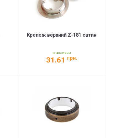
а
Крепеж верхний Z-181 сатин
в наличии
грн.
31.61