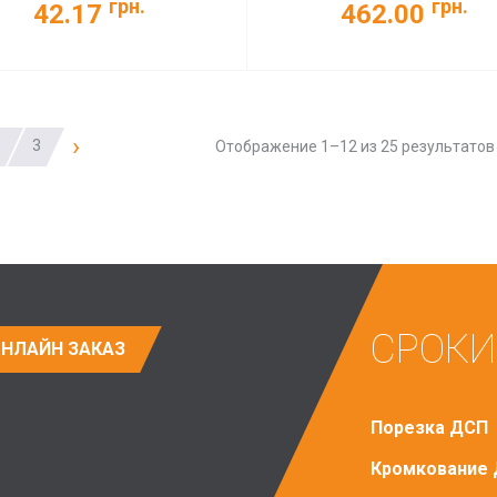
грн.
грн.
42.17
462.00
›
3
Отображение 1–12 из 25 результатов
СРОКИ
НЛАЙН ЗАКАЗ
Порезка ДСП
Кромкование