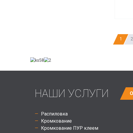
1
2
НАШИ УСЛУГИ
О
Распиловка
Кромкование
Кромкование ПУР клеем