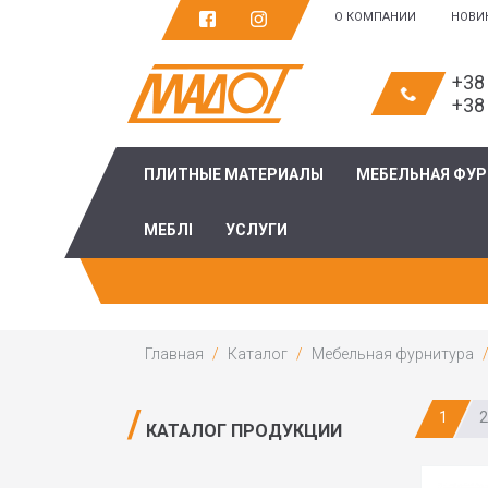
О КОМПАНИИ
НОВИ
+38
+38
ПЛИТНЫЕ МАТЕРИАЛЫ
МЕБЕЛЬНАЯ ФУ
МЕБЛІ
УСЛУГИ
Главная
Каталог
Мебельная фурнитура
1
2
КАТАЛОГ ПРОДУКЦИИ