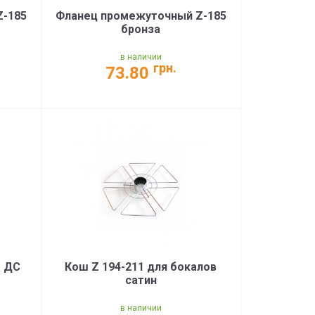
Z-185
Фланец промежуточный Z-185
бронза
в наличии
грн.
73.80
м ДС
Кош Z 194-211 для бокалов
сатин
в наличии