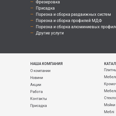
Фрезеровка
Присадка
Порезка и сборка раздвижных систем
Порезка и сборка профилей МДФ
Порезка и сборка алюминиевых профил
Другие услуги
НАША КОМПАНИЯ
КАТА
Плитн
О компании
Мебел
Новини
Кромо
Акции
Мебел
Работа
Стекло
Контакты
Мойки
Присадка
Меблі