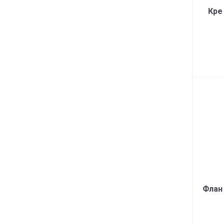
Кре
Флан