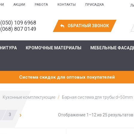
НИ
АКЦИИ
РАБОТА
КОНТАКТЫ
ПРИСАДКА
Л
 (050) 109 6968
ОБРАТНЫЙ ЗВОНОК
 (068) 807 0149
РНИТУРА
КРОМОЧНЫЕ МАТЕРИАЛЫ
МЕБЕЛЬНЫЕ ФАСАД
Система скидок для оптовых покупателей
Кухонные комплектующие
Барная система для трубы d=50mm
›
3
Отображение 1–12 из 25 результатов