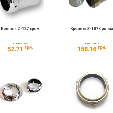
Крепеж Z-187 хром
Крепеж Z-187 бронз
в наличии
в наличии
грн.
грн.
52.71
158.16