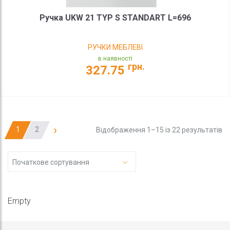
Ручка UKW 21 TYP S STANDART L=696
РУЧКИ МЕБЛЕВІ
в наявності
грн.
327.75
›
1
2
Відображення 1–15 із 22 результатів
Початкове сортування
Empty