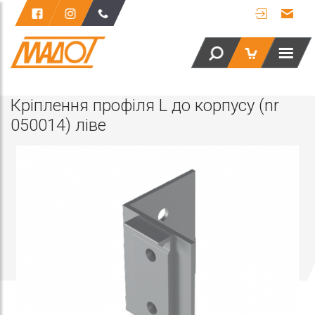
Кріплення профіля L до корпусу (nr
050014) ліве