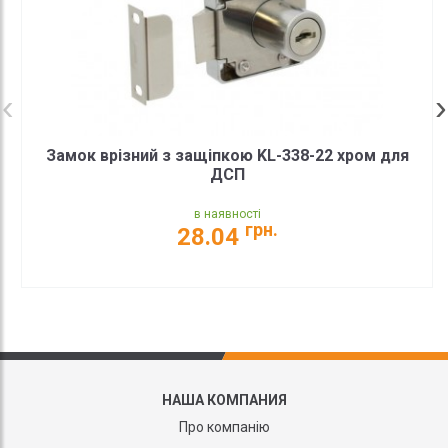
Замок врізний з защіпкою KL-338-22 хром для
ДСП
в наявності
грн.
28.04
НАША КОМПАНИЯ
Про компанію