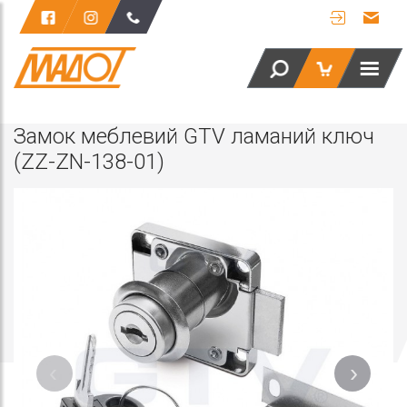
Замок меблевий GTV ламаний ключ
(ZZ-ZN-138-01)