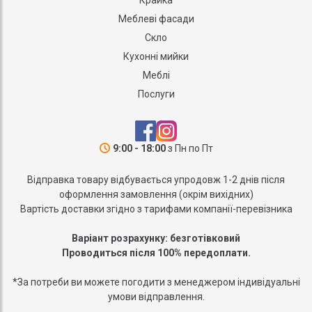
Меблеві фасади
Скло
Кухонні мийки
Меблі
Послуги
9:00 - 18:00
з Пн по Пт
Відправка товару відбувається упродовж 1-2 днів після
оформлення замовлення (окрім вихідних)
Вартість доставки згідно з тарифами компанії-перевізника
Варіант розрахунку: безготівковий
Проводиться після 100% передоплати.
*За потреби ви можете погодити з менеджером індивідуальні
умови відправлення.