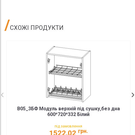
СХОЖІ ПРОДУКТИ
В05_3БФ Модуль верхній під сушку,без дна
600*720*332 Білий
під замовлення
грн.
1522.02