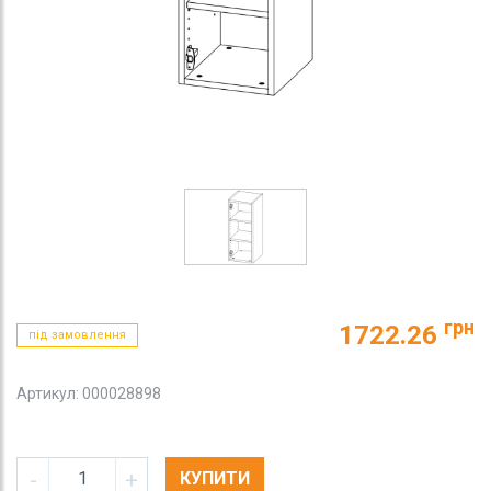
грн
1722.26
під замовлення
Артикул: 000028898
-
+
КУПИТИ