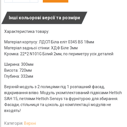
Інші кольорові версії та розміри
Характеристика товару:
Матеріал корпусу: ЛДСП Біла еліт 0345 BS 18мм
Матеріал задньої стінки: ХДФ Біле 3мм
Кромка: 22*2 N101G Білий 2мм, по периметру усіх деталей
Ширина: 300мм
Висота: 720мм
Глубина: 332мм
Верхній модуль з 2 полицями під 1 розпашний фасад,
відкривання вліво. Модуль укомплектований підвісами Hettich
SAH 15, петлями Hettich Sensys та фурнітурою для збирання.
Фасади, стільниця та цоколь до комплектації модулів не
входять!
Категорія:
Верхні