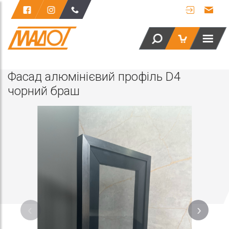
Фасад алюмінієвий профіль D4
чорний браш