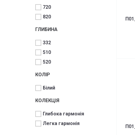
720
820
П01
ГЛИБИНА
332
510
520
КОЛІР
Білий
КОЛЕКЦІЯ
Глибока гармонія
Легка гармонія
П01