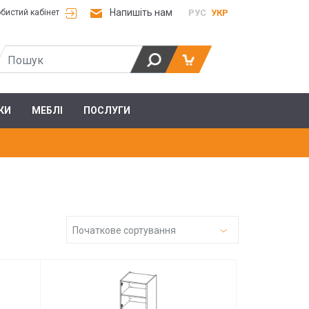
Напишіть нам
РУС
УКР
бистий кабінет
КИ
МЕБЛІ
ПОСЛУГИ
Початкове сортування