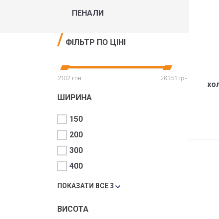
ПЕНАЛИ
ФІЛЬТР ПО ЦІНІ
2102 грн
26351 грн
хо
ШИРИНА
150
200
300
400
ПОКАЗАТИ ВСЕ 3
ВИСОТА