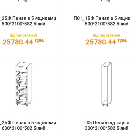
_2БФ Пенал з 5 ящиками
П01_1БФ Пенал з 5 ящи
500*2100*582 Білий
500*2100*582 Білий
під замовлення
під замовлення
грн.
грн.
25780.44
25780.44
_2БФ Пенал з 5 ящиками
П05 Пенал під карго
600*2100*582 Білий
300*2100*582 Білий