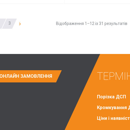
›
3
Відображення 1–12 із 31 результатів
ТЕРМІ
ОНЛАЙН ЗАМОВЛЕННЯ
Порізка ДСП
Кромкування 
Ціни і наявні