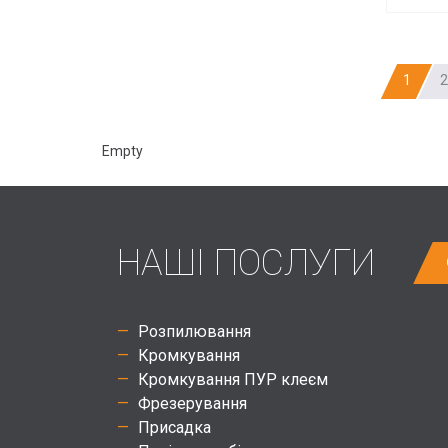
1
2
Empty
НАШІ ПОСЛУГИ
Розпилювання
Кромкування
Кромкування ПУР клеєм
Фрезерування
Присадка