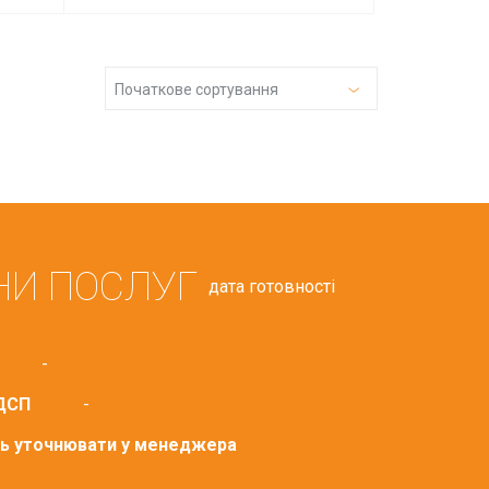
Початкове сортування
НИ ПОСЛУГ
дата готовності
-
ДСП
-
сть уточнювати у менеджера