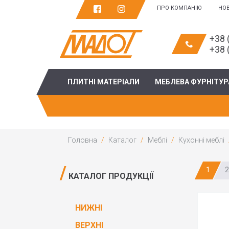
ПРО КОМПАНІЮ
НО
+38 
+38 
ПЛИТНІ МАТЕРІАЛИ
МЕБЛЕВА ФУРНІТУР
Головна
Каталог
Меблі
Кухонні меблі
1
2
КАТАЛОГ ПРОДУКЦІЇ
НИЖНІ
ВЕРХНІ