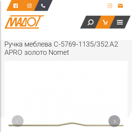
Ручка меблева C-5769-1135/352.A2
APRO золото Nomet