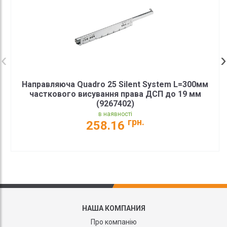
Направляюча Quadro 25 Silent System L=300мм
часткового висування права ДСП до 19 мм
(9267402)
в наявності
грн.
258.16
НАША КОМПАНИЯ
Про компанію