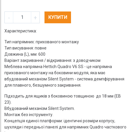
-
+
КУПИТИ
Характеристика:
Тип напрямних: прихованого монтажу
Тип висування: повне
Довжина (L), мм: 600
Варіант закривання / відкривання: з доводчиком
Меблева напрямна Hettich Quadro V6 SS - це напрямна
прихованого монтажу на боковини модуля, яка має
вбудований механізм Silent System - система демпфірування
для плавного, безшумного закривання.
Підходить для ящиків з боковиною товщиною до 18 мм (EB
23).
Вбудований механізм Silent System.
Монтаж без інструменту.
Концепція єдиної платформи: ідентичні розміри корпусу,
шухляди і передньої панелі для напрямних Quadro часткового