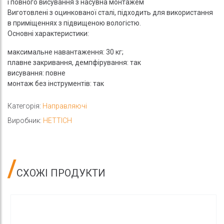
і повного висування з насувна монтажем
Виготовлені з оцинкованої сталі, підходить для використання
в приміщеннях з підвищеною вологістю.
Основні характеристики:
максимальне навантаження: 30 кг;
плавне закривання, демпфірування: так
висування: повне
монтаж без інструментів: так
Категорія:
Направляючі
Виробник:
HETTICH
СХОЖІ ПРОДУКТИ