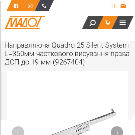
Направляюча Quadro 25 Silent System
L=350мм часткового висування права
ДСП до 19 мм (9267404)