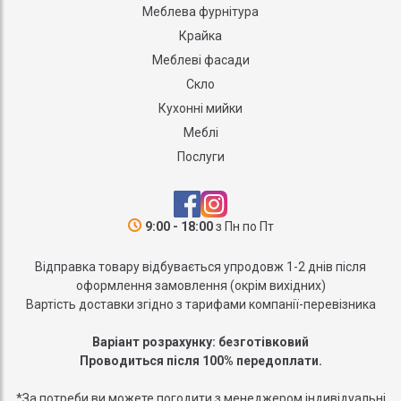
Меблева фурнітура
Крайка
Меблеві фасади
Скло
Кухонні мийки
Меблі
Послуги
9:00 - 18:00
з Пн по Пт
Відправка товару відбувається упродовж 1-2 днів після
оформлення замовлення (окрім вихідних)
Вартість доставки згідно з тарифами компанії-перевізника
Варіант розрахунку: безготівковий
Проводиться після 100% передоплати.
*За потреби ви можете погодити з менеджером індивідуальні