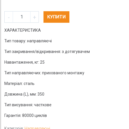
-
+
КУПИТИ
ХАРАКТЕРИСТИКА
Тип товару: направляючі
Тип закривання/відкривання: з дотягувачем
Навантаження, кг: 25
Тип направляючих: прихованого монтажу
Матеріал: сталь
Довжина (L), мм: 350
Тип висування: часткове
Гарантія: 80000 циклів
Категорія:
Направляючі